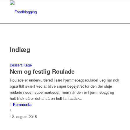
Indlæg
Dessert
,
Kage
Nem og festlig Roulade
Roulade er undervurderet! Især hjemmebagt roulade! Jeg har nok
også lidt svært ved at blive super begejstret for den der sløje
roulade nede i supermarkedet, men når den er hjemmebagt og
helt frisk så er det altså en helt fantastisk…
1 Kommentar
/
12. august 2015