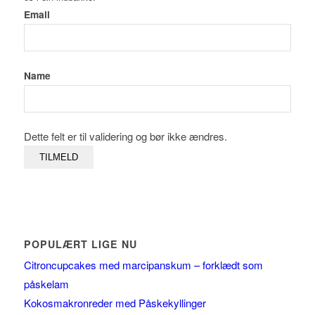
Email
Name
Dette felt er til validering og bør ikke ændres.
POPULÆRT LIGE NU
Citroncupcakes med marcipanskum – forklædt som
påskelam
Kokosmakronreder med Påskekyllinger