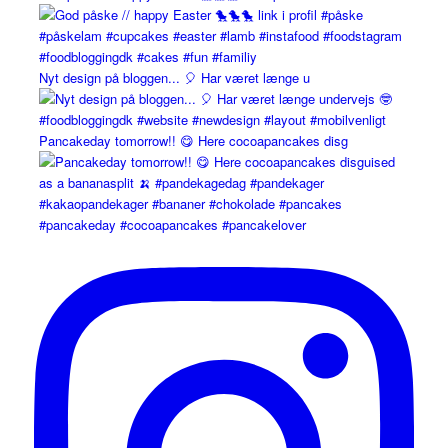
Nyt design på bloggen... 🎈 Har været længe u
Pancakeday tomorrow!! 😋 Here cocoapancakes disg