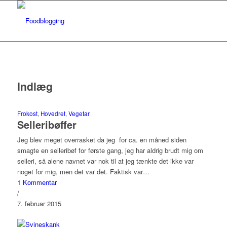
Indlæg
Frokost
,
Hovedret
,
Vegetar
Selleribøffer
Jeg blev meget overrasket da jeg for ca. en måned siden
smagte en selleribøf for første gang, jeg har aldrig brudt mig om
selleri, så alene navnet var nok til at jeg tænkte det ikke var
noget for mig, men det var det. Faktisk var…
1 Kommentar
/
7. februar 2015