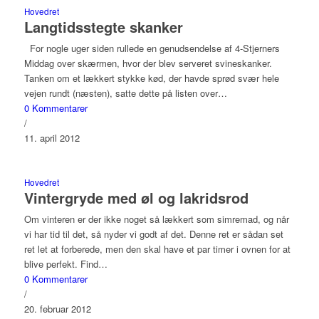
Hovedret
Langtidsstegte skanker
For nogle uger siden rullede en genudsendelse af 4-Stjerners
Middag over skærmen, hvor der blev serveret svineskanker.
Tanken om et lækkert stykke kød, der havde sprød svær hele
vejen rundt (næsten), satte dette på listen over…
0 Kommentarer
/
11. april 2012
Hovedret
Vintergryde med øl og lakridsrod
Om vinteren er der ikke noget så lækkert som simremad, og når
vi har tid til det, så nyder vi godt af det. Denne ret er sådan set
ret let at forberede, men den skal have et par timer i ovnen for at
blive perfekt. Find…
0 Kommentarer
/
20. februar 2012