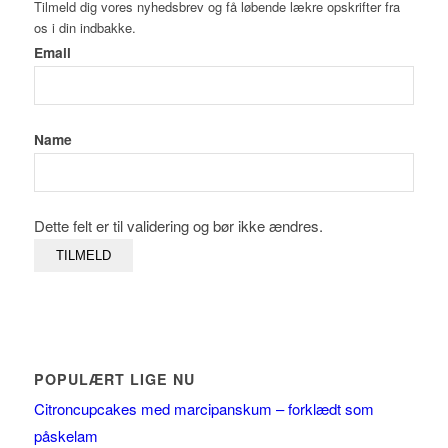
Tilmeld dig vores nyhedsbrev og få løbende lækre opskrifter fra
os i din indbakke.
Email
Name
Dette felt er til validering og bør ikke ændres.
POPULÆRT LIGE NU
Citroncupcakes med marcipanskum – forklædt som
påskelam