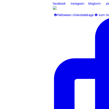
🎃Halloween chokoladekage 🎃 som ho