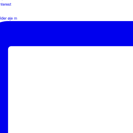
lder øje m