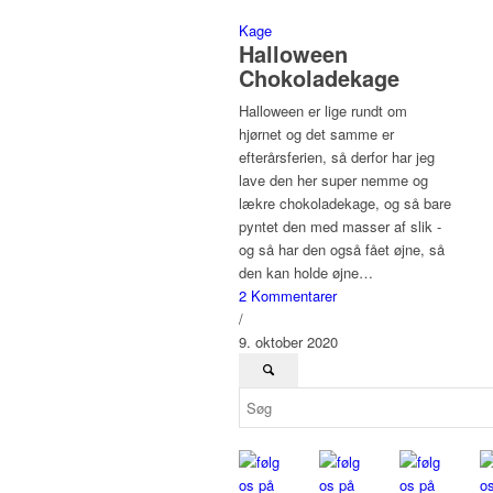
Kage
Halloween
Chokoladekage
Halloween er lige rundt om
hjørnet og det samme er
efterårsferien, så derfor har jeg
lave den her super nemme og
lækre chokoladekage, og så bare
pyntet den med masser af slik -
og så har den også fået øjne, så
den kan holde øjne…
2 Kommentarer
/
9. oktober 2020