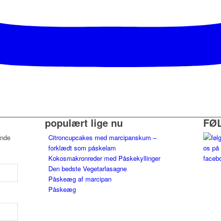
populært lige nu
FØ
ende
Citroncupcakes med marcipanskum –
forklædt som påskelam
Kokosmakronreder med Påskekyllinger
Den bedste Vegetarlasagne
Påskeæg af marcipan
Påskeæg