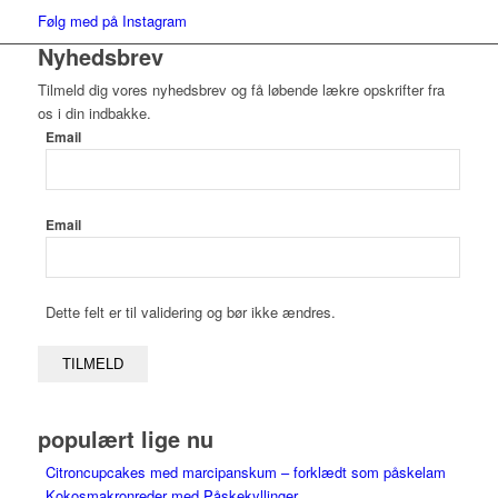
Følg med på Instagram
Nyhedsbrev
Tilmeld dig vores nyhedsbrev og få løbende lækre opskrifter fra
os i din indbakke.
Email
Email
Dette felt er til validering og bør ikke ændres.
populært lige nu
Citroncupcakes med marcipanskum – forklædt som påskelam
Kokosmakronreder med Påskekyllinger