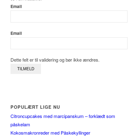
Email
Email
Dette felt er til validering og bør ikke ændres.
POPULÆRT LIGE NU
Citroncupcakes med marcipanskum – forklædt som
påskelam
Kokosmakronreder med Påskekyllinger