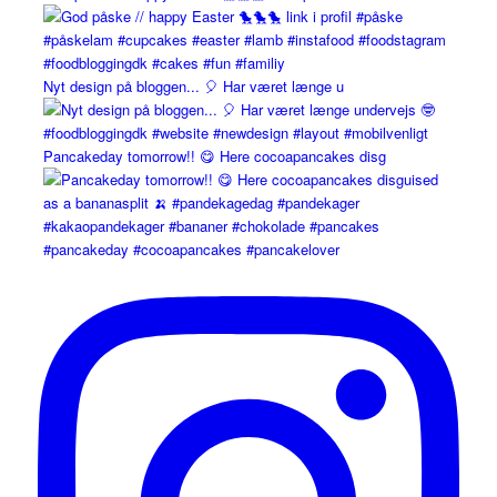
Nyt design på bloggen... 🎈 Har været længe u
Pancakeday tomorrow!! 😋 Here cocoapancakes disg