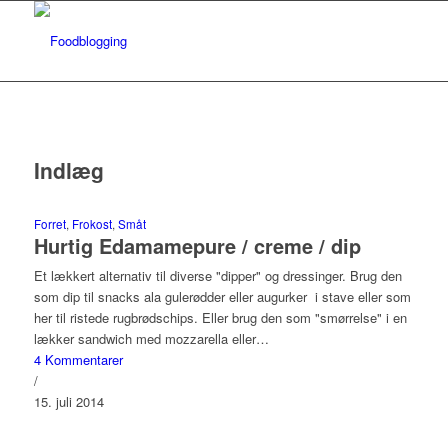
Indlæg
Forret
,
Frokost
,
Småt
Hurtig Edamamepure / creme / dip
Et lækkert alternativ til diverse "dipper" og dressinger. Brug den
som dip til snacks ala gulerødder eller augurker i stave eller som
her til ristede rugbrødschips. Eller brug den som "smørrelse" i en
lækker sandwich med mozzarella eller…
4 Kommentarer
/
15. juli 2014