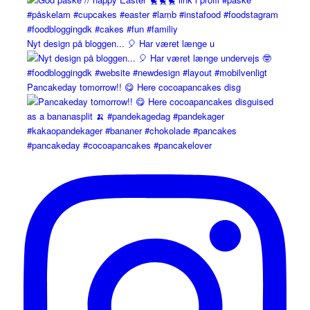
Nyt design på bloggen... 🎈 Har været længe u
Pancakeday tomorrow!! 😋 Here cocoapancakes disg