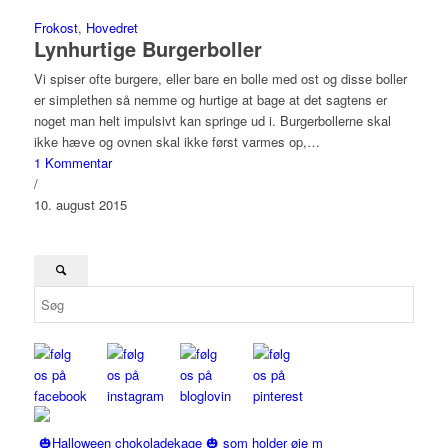
Frokost
,
Hovedret
Lynhurtige Burgerboller
Vi spiser ofte burgere, eller bare en bolle med ost og disse boller
er simplethen så nemme og hurtige at bage at det sagtens er
noget man helt impulsivt kan springe ud i. Burgerbollerne skal
ikke hæve og ovnen skal ikke først varmes op,…
1 Kommentar
/
10. august 2015
🎃Halloween chokoladekage 🎃 som holder øje m