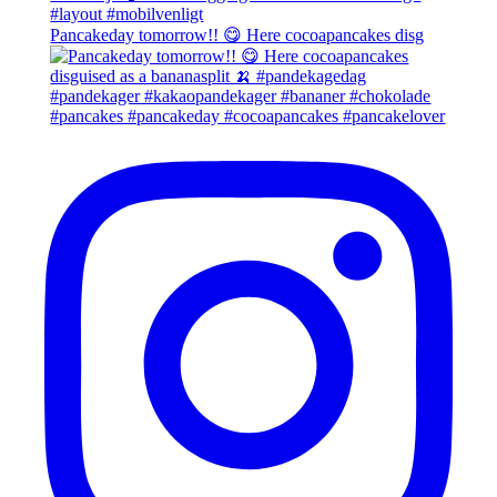
Pancakeday tomorrow!! 😋 Here cocoapancakes disg