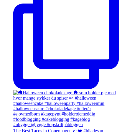
The Best Tacos in Copenhagen 🌮❤️ #hijadesan