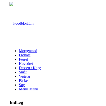
Morgenmad
Frokost
Forret
Hovedret
Dessert / Kage
Småt
Vegetar
Påske
Søg
Menu
Menu
Indlæg