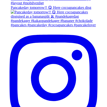
Pancakeday tomorrow!! 😋 Here cocoapancakes disg