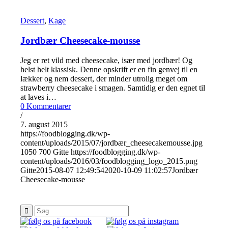
Dessert
,
Kage
Jordbær Cheesecake-mousse
Jeg er ret vild med cheesecake, især med jordbær! Og
helst helt klassisk. Denne opskrift er en fin genvej til en
lækker og nem dessert, der minder utrolig meget om
strawberry cheesecake i smagen. Samtidig er den egnet til
at laves i…
0 Kommentarer
/
7. august 2015
https://foodblogging.dk/wp-
content/uploads/2015/07/jordbær_cheesecakemousse.jpg
1050
700
Gitte
https://foodblogging.dk/wp-
content/uploads/2016/03/foodblogging_logo_2015.png
Gitte
2015-08-07 12:49:54
2020-10-09 11:02:57
Jordbær
Cheesecake-mousse