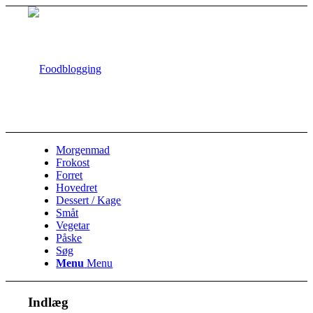
Morgenmad
Frokost
Forret
Hovedret
Dessert / Kage
Småt
Vegetar
Påske
Søg
Menu
Menu
Indlæg