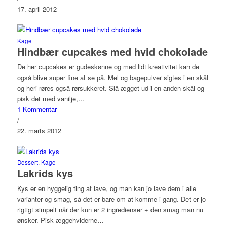
17. april 2012
Kage
Hindbær cupcakes med hvid chokolade
De her cupcakes er gudeskønne og med lidt kreativitet kan de
også blive super fine at se på. Mel og bagepulver sigtes i en skål
og heri røres også rørsukkeret. Slå ægget ud i en anden skål og
pisk det med vanilje,…
1 Kommentar
/
22. marts 2012
Dessert
,
Kage
Lakrids kys
Kys er en hyggelig ting at lave, og man kan jo lave dem i alle
varianter og smag, så det er bare om at komme i gang. Det er jo
rigtigt simpelt når der kun er 2 ingredienser + den smag man nu
ønsker. Pisk æggehviderne…