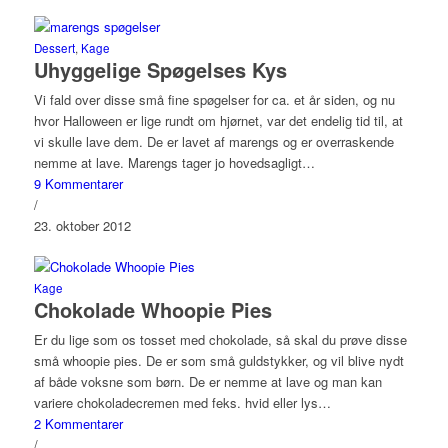
Dessert
,
Kage
Uhyggelige Spøgelses Kys
Vi fald over disse små fine spøgelser for ca. et år siden, og nu
hvor Halloween er lige rundt om hjørnet, var det endelig tid til, at
vi skulle lave dem. De er lavet af marengs og er overraskende
nemme at lave. Marengs tager jo hovedsagligt…
9 Kommentarer
/
23. oktober 2012
Kage
Chokolade Whoopie Pies
Er du lige som os tosset med chokolade, så skal du prøve disse
små whoopie pies. De er som små guldstykker, og vil blive nydt
af både voksne som børn. De er nemme at lave og man kan
variere chokoladecremen med feks. hvid eller lys…
2 Kommentarer
/