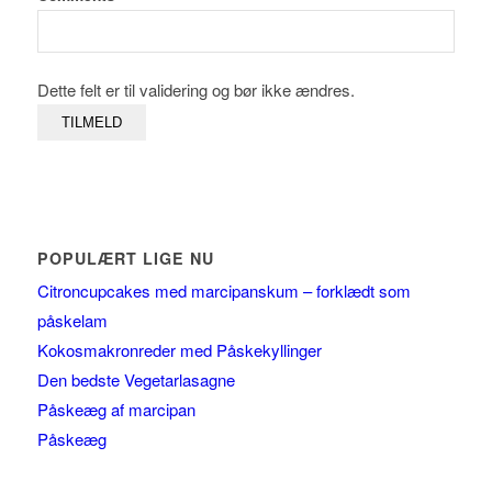
Dette felt er til validering og bør ikke ændres.
POPULÆRT LIGE NU
Citroncupcakes med marcipanskum – forklædt som
påskelam
Kokosmakronreder med Påskekyllinger
Den bedste Vegetarlasagne
Påskeæg af marcipan
Påskeæg