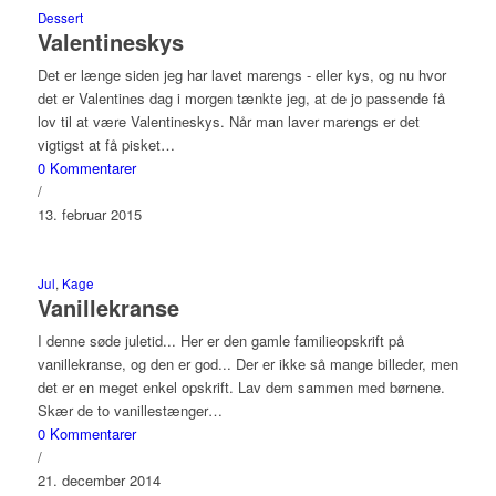
Dessert
Valentineskys
Det er længe siden jeg har lavet marengs - eller kys, og nu hvor
det er Valentines dag i morgen tænkte jeg, at de jo passende få
lov til at være Valentineskys. Når man laver marengs er det
vigtigst at få pisket…
0 Kommentarer
/
13. februar 2015
Jul
,
Kage
Vanillekranse
I denne søde juletid... Her er den gamle familieopskrift på
vanillekranse, og den er god... Der er ikke så mange billeder, men
det er en meget enkel opskrift. Lav dem sammen med børnene.
Skær de to vanillestænger…
0 Kommentarer
/
21. december 2014