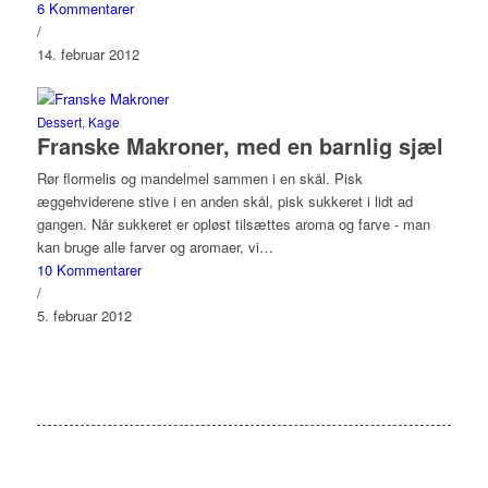
6 Kommentarer
/
14. februar 2012
Dessert
,
Kage
Franske Makroner, med en barnlig sjæl
Rør flormelis og mandelmel sammen i en skål. Pisk
æggehviderene stive i en anden skål, pisk sukkeret i lidt ad
gangen. Når sukkeret er opløst tilsættes aroma og farve - man
kan bruge alle farver og aromaer, vi…
10 Kommentarer
/
5. februar 2012