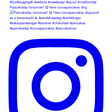
Pancakeday tomorrow!! 😋 Here cocoapancakes disg