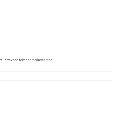
et.
Krævede felter er markeret med
*