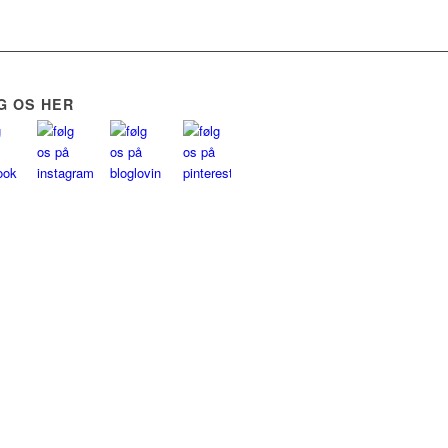
G OS HER