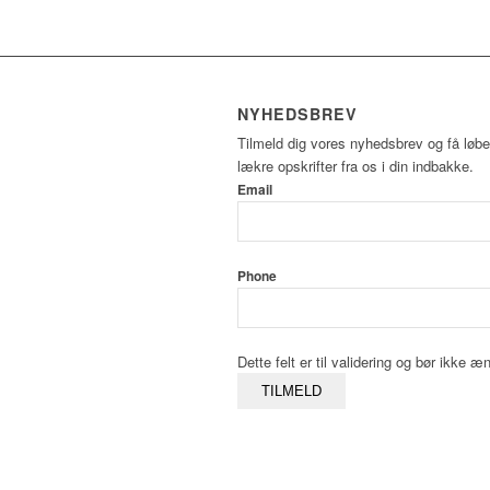
NYHEDSBREV
Tilmeld dig vores nyhedsbrev og få løb
lækre opskrifter fra os i din indbakke.
Email
Phone
Dette felt er til validering og bør ikke æ