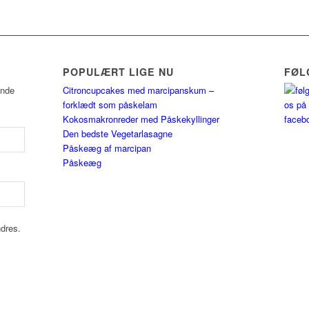
POPULÆRT LIGE NU
FØL
ende
Citroncupcakes med marcipanskum –
forklædt som påskelam
Kokosmakronreder med Påskekyllinger
Den bedste Vegetarlasagne
Påskeæg af marcipan
Påskeæg
ndres.