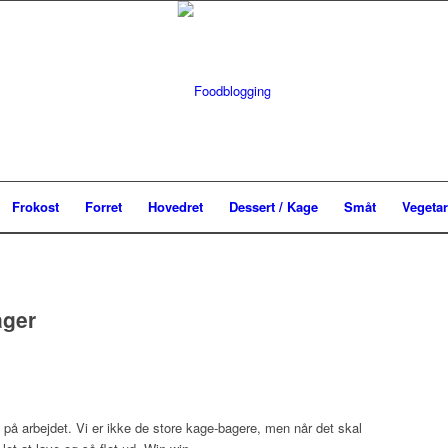
Frokost
Forret
Hovedret
Dessert / Kage
Småt
Vegetar
ager
 på arbejdet. Vi er ikke de store kage-bagere, men når det skal