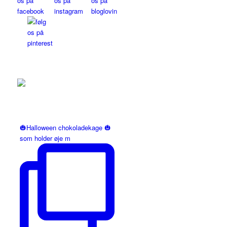
🎃Halloween chokoladekage 🎃
som holder øje m