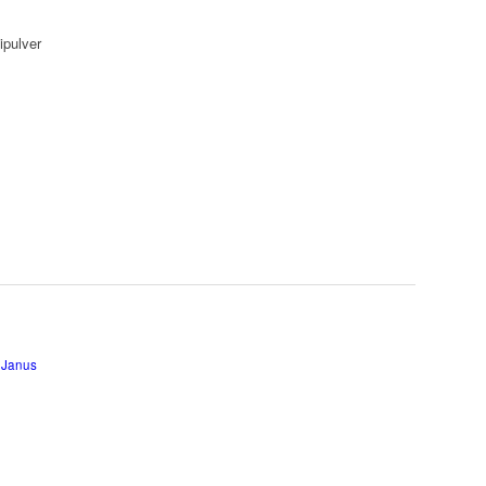
ipulver
 Janus