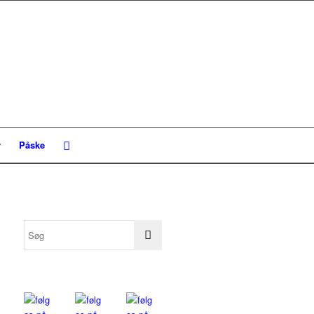
r
Påske