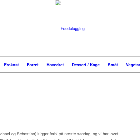
Frokost
Forret
Hovedret
Dessert / Kage
Småt
Vegeta
ichael og Sebastian) kigger forbi på næste søndag, og vi har lovet