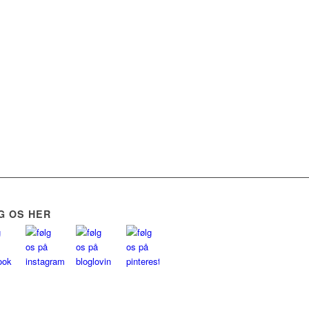
G OS HER