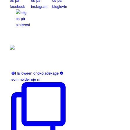
🎃Halloween chokoladekage 🎃
som holder øje m