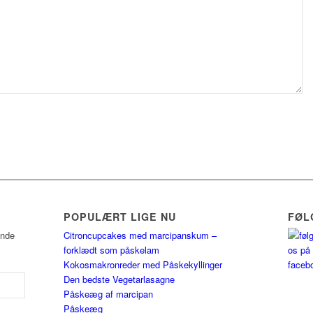
POPULÆRT LIGE NU
FØL
ende
Citroncupcakes med marcipanskum –
forklædt som påskelam
Kokosmakronreder med Påskekyllinger
Den bedste Vegetarlasagne
Påskeæg af marcipan
Påskeæg