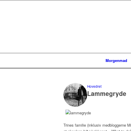
Morgenmad
Hovedret
Lammegryde
Trines familie (inklusiv medbloggerne M