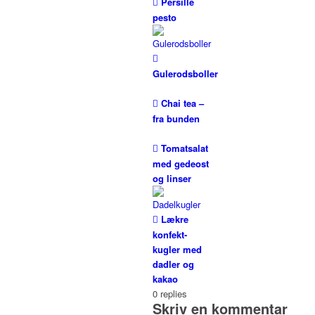
Persille
pesto
Gulerodsboller
Chai tea –
fra bunden
Tomatsalat
med gedeost
og linser
Lækre
konfekt-
kugler med
dadler og
kakao
0
replies
Skriv en kommentar