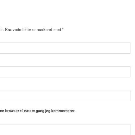
et.
Krævede felter er markeret med
*
nne browser til næste gang jeg kommenterer.