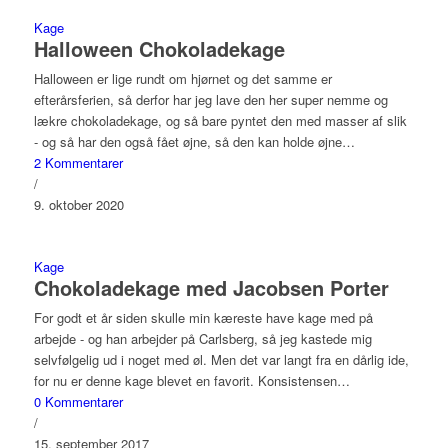
Kage
Halloween Chokoladekage
Halloween er lige rundt om hjørnet og det samme er
efterårsferien, så derfor har jeg lave den her super nemme og
lækre chokoladekage, og så bare pyntet den med masser af slik
- og så har den også fået øjne, så den kan holde øjne…
2 Kommentarer
/
9. oktober 2020
Kage
Chokoladekage med Jacobsen Porter
For godt et år siden skulle min kæreste have kage med på
arbejde - og han arbejder på Carlsberg, så jeg kastede mig
selvfølgelig ud i noget med øl. Men det var langt fra en dårlig ide,
for nu er denne kage blevet en favorit. Konsistensen…
0 Kommentarer
/
15. september 2017