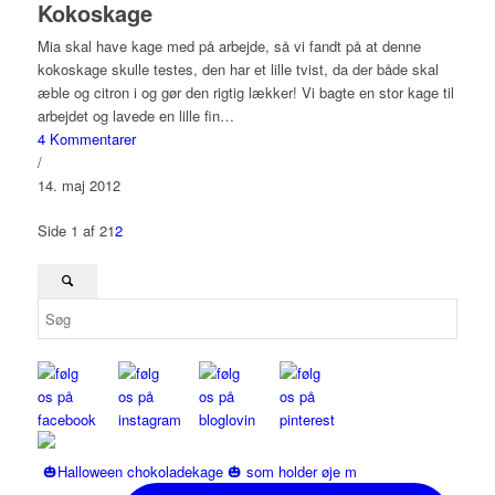
Kokoskage
Mia skal have kage med på arbejde, så vi fandt på at denne
kokoskage skulle testes, den har et lille tvist, da der både skal
æble og citron i og gør den rigtig lækker! Vi bagte en stor kage til
arbejdet og lavede en lille fin…
4 Kommentarer
/
14. maj 2012
Side 1 af 2
1
2
🎃Halloween chokoladekage 🎃 som holder øje m