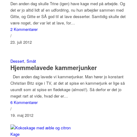
Den anden dag skulle Trine (igen) have kage med på arbejde. Og
det er jo altid lidt af en udfordring, nu hun arbejder sammen med
Gitte, og Gitte er SÅ god til at lave desserter. Samtidig skulle det
være noget, der var let at lave, for…
2 Kommentarer
/
23. juli 2012
Dessert
,
Småt
Hjemmelavede kammerjunker
Den anden dag lavede vi kammerjunker. Man hører jo konstant
Christian Bitz sige i TV, at det at spise en kammerjunk er lige så
usundt som at spise en flødekage (almost!). Så derfor er det jo
meget rart at vide, hvad der er…
6 Kommentarer
/
19. maj 2012
Kage