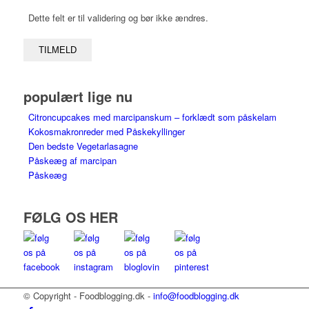
Dette felt er til validering og bør ikke ændres.
populært lige nu
Citroncupcakes med marcipanskum – forklædt som påskelam
Kokosmakronreder med Påskekyllinger
Den bedste Vegetarlasagne
Påskeæg af marcipan
Påskeæg
FØLG OS HER
© Copyright - Foodblogging.dk -
info@foodblogging.dk