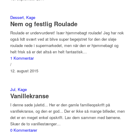
Dessert
,
Kage
Nem og festlig Roulade
Roulade er undervurderet! Især hjemmebagt roulade! Jeg har nok
også lidt svært ved at blive super begejstret for den der sløje
roulade nede i supermarkedet, men når den er hjemmebagt og
helt frisk så er det altså en helt fantastisk…
1 Kommentar
/
12. august 2015
Jul
,
Kage
Vanillekranse
I denne søde juletid... Her er den gamle familieopskrift på
vanillekranse, og den er god... Der er ikke så mange billeder, men
det er en meget enkel opskrift. Lav dem sammen med børnene.
Skær de to vanillestænger…
0 Kommentarer