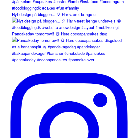
Nyt design på bloggen... 🎈 Har været længe u
Pancakeday tomorrow!! 😋 Here cocoapancakes disg