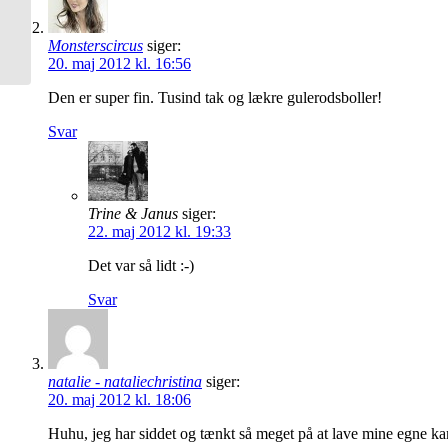
Monsterscircus
siger:
20. maj 2012 kl. 16:56
Den er super fin. Tusind tak og lækre gulerodsboller!
Svar
Trine & Janus
siger:
22. maj 2012 kl. 19:33
Det var så lidt :-)
Svar
natalie - nataliechristina
siger:
20. maj 2012 kl. 18:06
Huhu, jeg har siddet og tænkt så meget på at lave mine egne ka