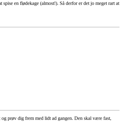
spise en flødekage (almost!). Så derfor er det jo meget rart at
 og prøv dig frem med lidt ad gangen. Den skal være fast,