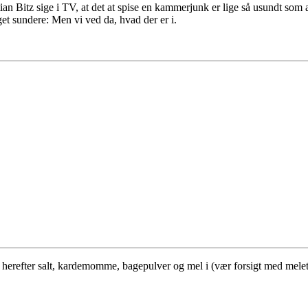
Bitz sige i TV, at det at spise en kammerjunk er lige så usundt som at 
get sundere: Men vi ved da, hvad der er i.
herefter salt, kardemomme, bagepulver og mel i (vær forsigt med melet