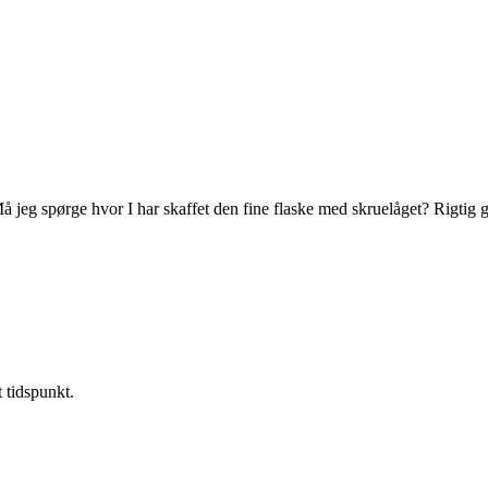
 Må jeg spørge hvor I har skaffet den fine flaske med skruelåget? Rigtig 
t tidspunkt.