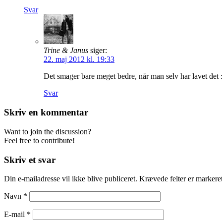
Svar
Trine & Janus
siger:
22. maj 2012 kl. 19:33
Det smager bare meget bedre, når man selv har lavet det :
Svar
Skriv en kommentar
Want to join the discussion?
Feel free to contribute!
Skriv et svar
Din e-mailadresse vil ikke blive publiceret.
Krævede felter er marker
Navn
*
E-mail
*