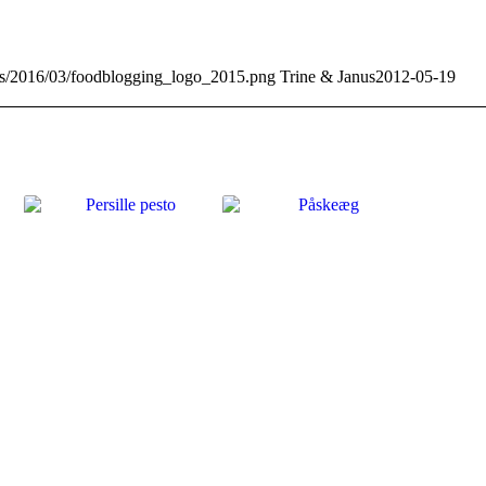
ads/2016/03/foodblogging_logo_2015.png
Trine & Janus
2012-05-19