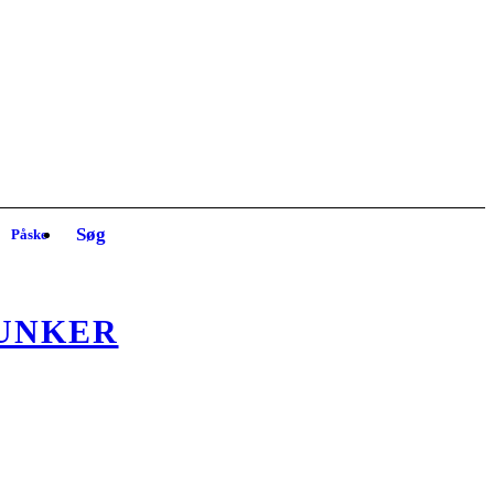
Søg
Påske
UNKER