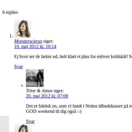
6
replies
Monsterscircus
siger:
19. maj 2012 kl. 10:14
Ej hvor ser de lækre ud, helt klart et plus for enhver koldskål!
Svar
Trine & Janus
siger:
20. maj 2012 kl. 07:09
Det er faktisk en, som vi fandt i Nettos tilbudskasser på e
GOD weekend til dig også :-)
Svar
Hjemmelavet knækbrød