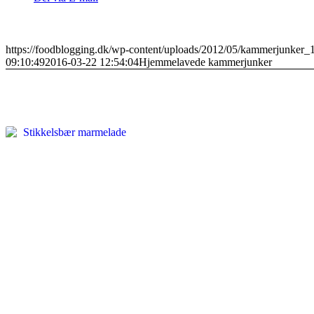
https://foodblogging.dk/wp-content/uploads/2012/05/kammerjunker_1
09:10:49
2016-03-22 12:54:04
Hjemmelavede kammerjunker