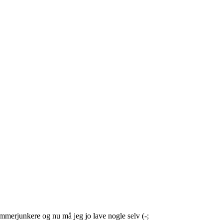
mmerjunkere og nu må jeg jo lave nogle selv (-;