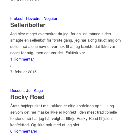
Frokost
,
Hovedret
,
Vegetar
Selleribøffer
Jeg blev meget overrasket da jeg for ca. en måned siden
smagte en selleribøf for første gang, jeg har aldrig brudt mig om
selleri, så alene navnet var nok til at jeg tænkte det ikke var
noget for mig, men det var det. Faktisk var…
1 Kommentar
/
7. februar 2015
Dessert
,
Jul
,
Kage
Rocky Road
Årets højdepunkt i mit køkken er altid konfekten op til jul og
selvom det her måske ikke er konfekt i den mest traditionelle
forstand, så har jeg i år valgt at tilføje Rocky Road til julens
konfektfad. Og ikke nok med at jeg slet…
6 Kommentarer