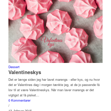
Dessert
Valentineskys
Det er længe siden jeg har lavet marengs - eller kys, og nu hvor
det er Valentines dag i morgen tænkte jeg, at de jo passende få
lov til at være Valentineskys. Når man laver marengs er det
vigtigst at få pisket…
0 Kommentarer
/
13. februar 2015