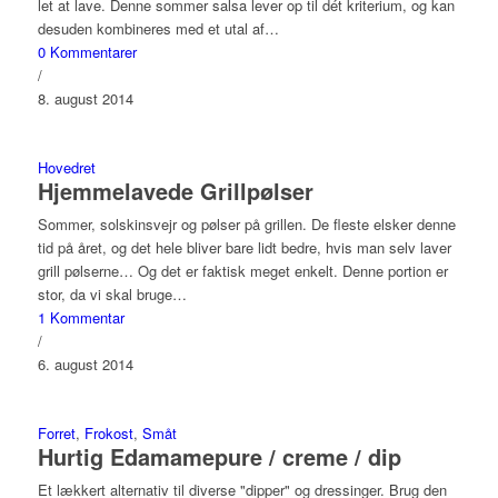
let at lave. Denne sommer salsa lever op til dét kriterium, og kan
desuden kombineres med et utal af…
0 Kommentarer
/
8. august 2014
Hovedret
Hjemmelavede Grillpølser
Sommer, solskinsvejr og pølser på grillen. De fleste elsker denne
tid på året, og det hele bliver bare lidt bedre, hvis man selv laver
grill pølserne… Og det er faktisk meget enkelt. Denne portion er
stor, da vi skal bruge…
1 Kommentar
/
6. august 2014
Forret
,
Frokost
,
Småt
Hurtig Edamamepure / creme / dip
Et lækkert alternativ til diverse "dipper" og dressinger. Brug den