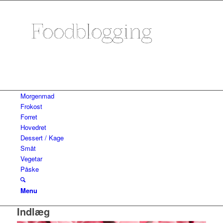
Morgenmad
Frokost
Forret
Hovedret
Dessert / Kage
Småt
Vegetar
Påske
Menu
Indlæg