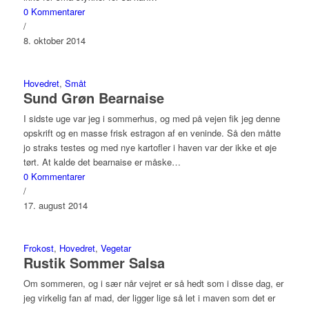
0 Kommentarer
/
8. oktober 2014
Hovedret
,
Småt
Sund Grøn Bearnaise
I sidste uge var jeg i sommerhus, og med på vejen fik jeg denne
opskrift og en masse frisk estragon af en veninde. Så den måtte
jo straks testes og med nye kartofler i haven var der ikke et øje
tørt. At kalde det bearnaise er måske…
0 Kommentarer
/
17. august 2014
Frokost
,
Hovedret
,
Vegetar
Rustik Sommer Salsa
Om sommeren, og i sær når vejret er så hedt som i disse dag, er
jeg virkelig fan af mad, der ligger lige så let i maven som det er