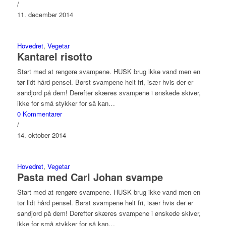
/
11. december 2014
Hovedret
,
Vegetar
Kantarel risotto
Start med at rengøre svampene. HUSK brug ikke vand men en
tør lidt hård pensel. Børst svampene helt fri, især hvis der er
sandjord på dem! Derefter skæres svampene i ønskede skiver,
ikke for små stykker for så kan…
0 Kommentarer
/
14. oktober 2014
Hovedret
,
Vegetar
Pasta med Carl Johan svampe
Start med at rengøre svampene. HUSK brug ikke vand men en
tør lidt hård pensel. Børst svampene helt fri, især hvis der er
sandjord på dem! Derefter skæres svampene i ønskede skiver,
ikke for små stykker for så kan…