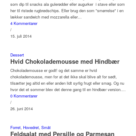
som dip til snacks ala gulerødder eller augurker i stave eller som
her til ristede rugbrødschips. Eller brug den som "smørrelse" i en
lækker sandwich med mozzarella eller…
4 Kommentarer
/
15. juli 2014
Dessert
Hvid Chokolademousse med Hindbær
Chokolademousse er godt! og det samme er hvid
chokolademousse, men for at det ikke skal blive alt for sødt,
tilsætter jeg altid en eller anden lidt syrlig frugt eller smag. Og nu
hvor det et sommer blev det denne gang til en hindbær version.…
0 Kommentarer
/
26. juni 2014
Forret
,
Hovedret
,
Småt
Feldsalat med Persille og Parmesan