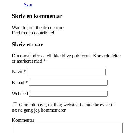
Svar
Skriv en kommentar
Want to join the discussion?
Feel free to contribute!
Skriv et svar
Din e-mailadresse vil ikke blive publiceret.
Krævede felter
er markeret med
*
Navn
*
E-mail
*
Websted
Gem mit navn, mail og websted i denne browser til
næste gang jeg kommenterer.
Kommentar