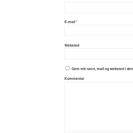
*
E-mail
Websted
Gem mit navn, mail og websted i de
Kommentar