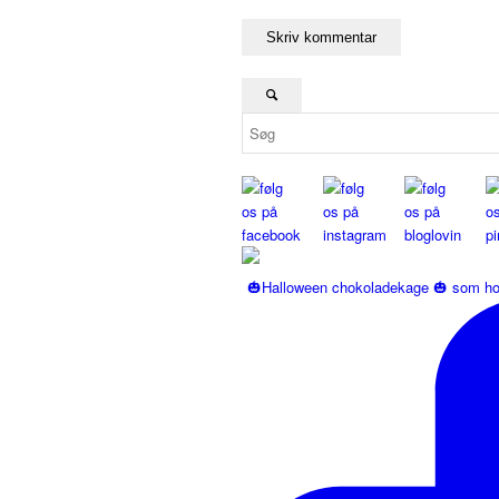
🎃Halloween chokoladekage 🎃 som ho