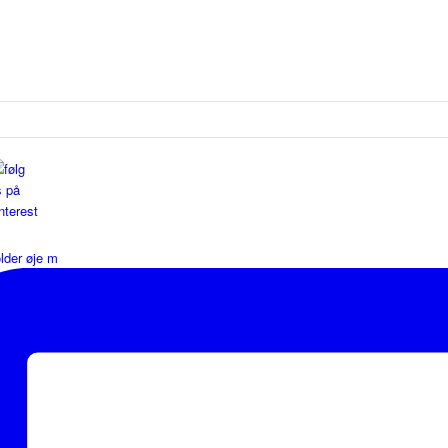
lder øje m