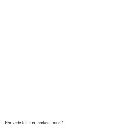
et.
Krævede felter er markeret med
*