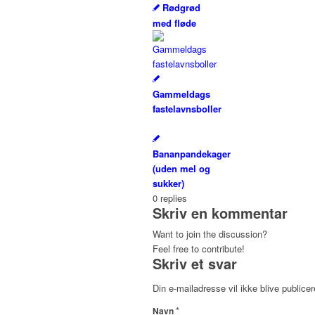
Rødgrød
med fløde
Gammeldags
fastelavnsboller
Bananpandekager
(uden mel og
sukker)
0
replies
Skriv en kommentar
Want to join the discussion?
Feel free to contribute!
Skriv et svar
Din e-mailadresse vil ikke blive publicer
*
Navn