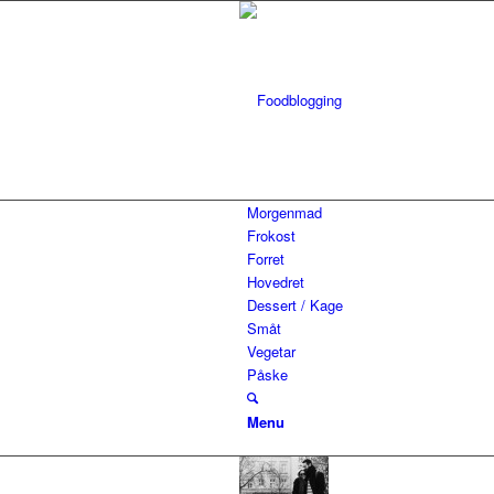
Morgenmad
Frokost
Forret
Hovedret
Dessert / Kage
Småt
Vegetar
Påske
Menu