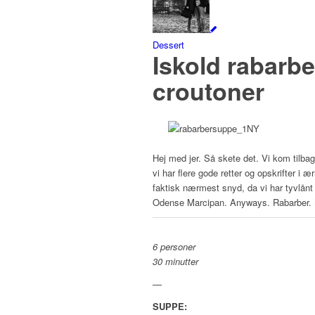
Dessert
Iskold rabarb
croutoner
Hej med jer. Så skete det. Vi kom tilbag
vi har flere gode retter og opskrifter i
faktisk nærmest snyd, da vi har tyvlånt
Odense Marcipan. Anyways. Rabarber. M
6 personer
30 minutter
—
SUPPE: