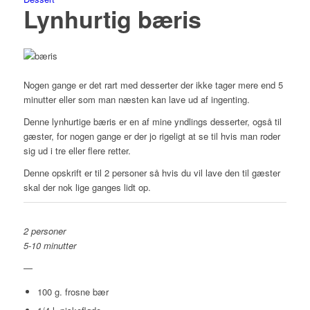
Lynhurtig bæris
Nogen gange er det rart med desserter der ikke tager mere end 5
minutter eller som man næsten kan lave ud af ingenting.
Denne lynhurtige bæris er en af mine yndlings desserter, også til
gæster, for nogen gange er der jo rigeligt at se til hvis man roder
sig ud i tre eller flere retter.
Denne opskrift er til 2 personer så hvis du vil lave den til gæster
skal der nok lige ganges lidt op.
2 personer
5-10 minutter
—
100 g. frosne bær