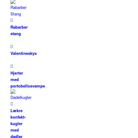
Rabarber
stang
Valentineskys
Hjerter
med
portobellosvampe
Lækre
konfekt-
kugler
med
dadler