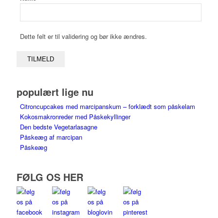
Dette felt er til validering og bør ikke ændres.
populært lige nu
Citroncupcakes med marcipanskum – forklædt som påskelam
Kokosmakronreder med Påskekyllinger
Den bedste Vegetarlasagne
Påskeæg af marcipan
Påskeæg
FØLG OS HER