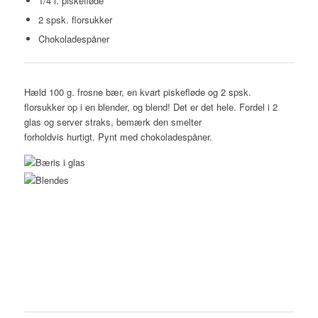
1/4 l. piskefløde
2 spsk. florsukker
Chokoladespåner
Hæld 100 g. frosne bær, en kvart piskefløde og 2 spsk.
florsukker op i en blender, og blend! Det er det hele. Fordel i 2
glas og server straks, bemærk den smelter
forholdvis hurtigt. Pynt med chokoladespåner.