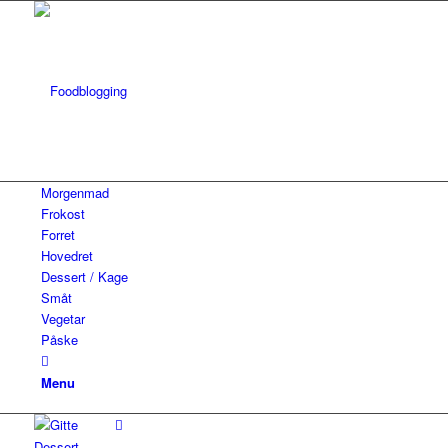
Morgenmad
Frokost
Forret
Hovedret
Dessert / Kage
Småt
Vegetar
Påske
Menu
Dessert