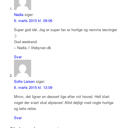
Nadia
siger:
6. marts 2015 kl. 09:06
Super god idé. Jeg er super fan er hurtige og nemme løsninger
:)
God weekend.
– Nadia // lifebynan.dk
Svar
Sofie Larsen
siger:
6. marts 2015 kl. 13:09
Mmm, det ligner en dessert lige efter mit hoved. Helt klart
noget der snart skal afprøves! Altid dejligt med nogle hurtige
og lette retter.
Svar