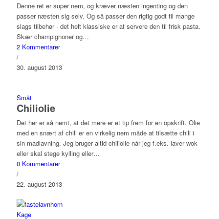
Denne ret er super nem, og kræver næsten ingenting og den
passer næsten sig selv. Og så passer den rigtig godt til mange
slags tilbehør - det helt klassiske er at servere den til frisk pasta.
Skær champignoner og…
2 Kommentarer
/
30. august 2013
Småt
Chiliolie
Det her er så nemt, at det mere er et tip frem for en opskrift. Olie
med en snært af chili er en virkelig nem måde at tilsætte chili i
sin madlavning. Jeg bruger altid chiliolie når jeg f.eks. laver wok
eller skal stege kylling eller…
0 Kommentarer
/
22. august 2013
Kage