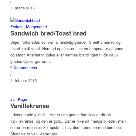
/
5. marts 2015
Frokost
,
Morgenmad
Sandwich brød/Toast brød
Dejen forberedes som en almindelig gærdej: Smelt smørret, og
tilsæt koldt vand. Hermed opnåes en lunken temperatur på vand
og smør. Alternativt køles eller varmes blandingen til de ca 37
grader. Opløs gæren,…
0 Kommentarer
/
4. februar 2015
Jul
,
Kage
Vanillekranse
I denne søde juletid... Her er den gamle familieopskrift på
vanillekranse, og den er god... Der er ikke så mange billeder, men
det er en meget enkel opskrift. Lav dem sammen med børnene.
Skær de to vanillestænger…