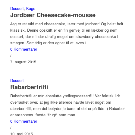
Dessert
,
Kage
Jordbær Cheesecake-mousse
Jeg er ret vild med cheesecake, især med jordbær! Og helst helt
klassisk. Denne opskrift er en fin genvej til en lækker og nem
dessert, der minder utrolig meget om strawberry cheesecake i
smagen. Samtidig er den egnet til at laves i…
0 Kommentarer
/
7. august 2015
Dessert
Rabarbertrifli
Rabarbertrifli er min absolutte yndlingsdessert!!! Var faktisk lidt
overrasket over, at jeg ikke allerede havde lavet noget om
rabarbertrifli, men det betyder jo bare, at det er på tide :) Rabarber
er sæsonens første "frugt" som man…
0 Kommentarer
/
10. maj 2015