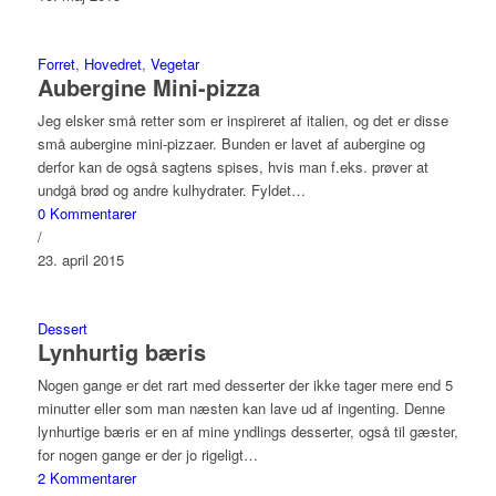
Forret
,
Hovedret
,
Vegetar
Aubergine Mini-pizza
Jeg elsker små retter som er inspireret af italien, og det er disse
små aubergine mini-pizzaer. Bunden er lavet af aubergine og
derfor kan de også sagtens spises, hvis man f.eks. prøver at
undgå brød og andre kulhydrater. Fyldet…
0 Kommentarer
/
23. april 2015
Dessert
Lynhurtig bæris
Nogen gange er det rart med desserter der ikke tager mere end 5
minutter eller som man næsten kan lave ud af ingenting. Denne
lynhurtige bæris er en af mine yndlings desserter, også til gæster,
for nogen gange er der jo rigeligt…
2 Kommentarer