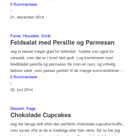
0 Kommentarer
/
21. december 2014
Forret
,
Hovedret
,
Småt
Feldsalat med Persille og Parmesan
Jeg er blevet meget glad for feldsalat - kaldes vist også for
vårsalat, men det er i hvert fald godt :) og kombineret med
bredbladet persille og parmesan får man en nem, og virkelig
lækker salat, som passer perfekt til de mange sommeraftener…
2 Kommentarer
/
20. juni 2014
Dessert
,
Kage
Chokolade Cupcakes
Jeg har længe ledt efter den perfekte chokolade-cupcake/muffin,
men synes ofte at de er kedelige eller halv tørre. Så nu har jeg