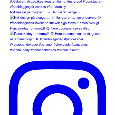
Nyt design på bloggen... 🎈 Har været længe u
Pancakeday tomorrow!! 😋 Here cocoapancakes disg