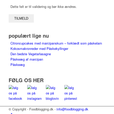
Dette felt er til validering og bør ikke ændres.
populært lige nu
Citroncupcakes med marcipanskum – forklædt som påskelam
Kokosmakronreder med Påskekyllinger
Den bedste Vegetarlasagne
Påskeæg af marcipan
Påskeæg
FØLG OS HER
© Copyright - Foodblogging.dk -
info@foodblogging.dk