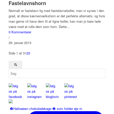
Fastelavnshorn
Normalt er fastelavn lig med fastelavnsboller, men vi synes i den
grad, at disse kærnemælkshorn er det perfekte alternativ, og hvis
man gerne vil have dem til at ligne boller, kan man jo bare lade
være med at rulle dem som horn. Dette…
0 Kommentarer
/
29. januar 2013
Side 1 af 3
1
2
3
🎃Halloween chokoladekage 🎃 som holder øje m