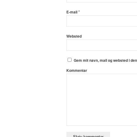
*
E-mail
Websted
Gem mit navn, mail og websted i de
Kommentar