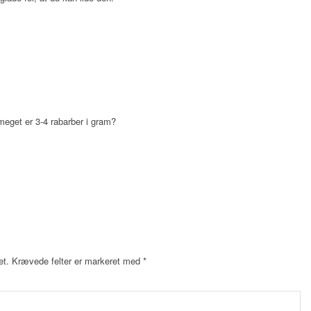
meget er 3-4 rabarber i gram?
et.
Krævede felter er markeret med
*