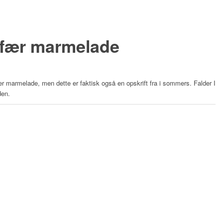
efær marmelade
rber marmelade, men dette er faktisk også en opskrift fra i sommers. Falder I
den.