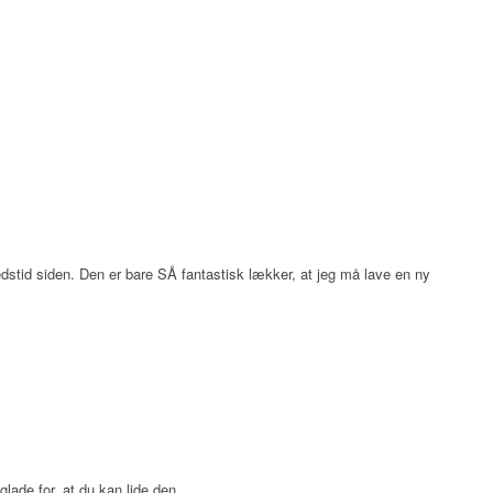
dstid siden. Den er bare SÅ fantastisk lækker, at jeg må lave en ny
 glade for, at du kan lide den.