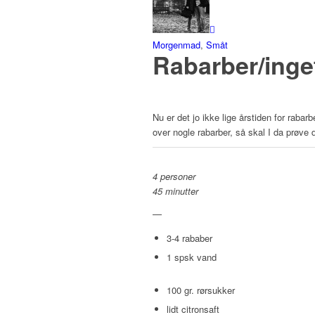
Morgenmad
,
Småt
Rabarber/ing
Nu er det jo ikke lige årstiden for raba
over nogle rabarber, så skal I da prøve 
4 personer
45 minutter
—
3-4 rababer
1 spsk vand
100 gr. rørsukker
lidt citronsaft