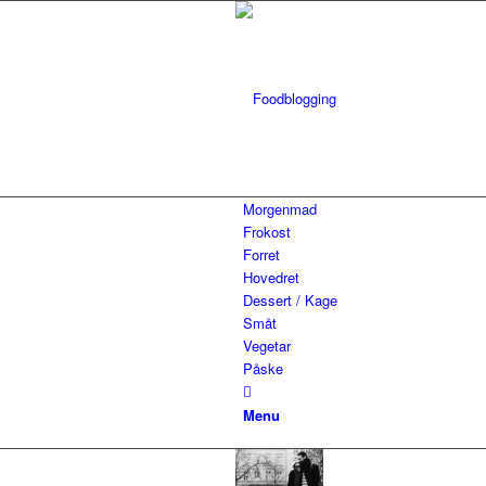
Morgenmad
Frokost
Forret
Hovedret
Dessert / Kage
Småt
Vegetar
Påske
Menu