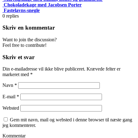
Chokoladekage med Jacobsen Porter
Fastelavns-snegle
0
replies
Skriv en kommentar
Want to join the discussion?
Feel free to contribute!
Skriv et svar
Din e-mailadresse vil ikke blive publiceret.
Krævede felter er
markeret med
*
Navn
*
E-mail
*
Websted
Gem mit navn, mail og websted i denne browser til næste gang
jeg kommenterer.
Kommentar