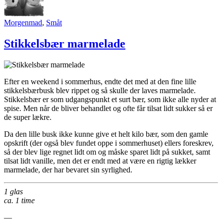
Morgenmad
,
Småt
Stikkelsbær marmelade
Efter en weekend i sommerhus, endte det med at den fine lille
stikkelsbærbusk blev rippet og så skulle der laves marmelade.
Stikkelsbær er som udgangspunkt et surt bær, som ikke alle nyder at
spise. Men når de bliver behandlet og ofte får tilsat lidt sukker så er
de super lækre.
Da den lille busk ikke kunne give et helt kilo bær, som den gamle
opskrift (der også blev fundet oppe i sommerhuset) ellers foreskrev,
så der blev lige regnet lidt om og måske sparet lidt på sukket, samt
tilsat lidt vanille, men det er endt med at være en rigtig lækker
marmelade, der har bevaret sin syrlighed.
1 glas
ca. 1 time
—