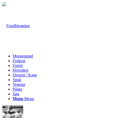
Morgenmad
Frokost
Forret
Hovedret
Dessert / Kage
Småt
Vegetar
Påske
Søg
Menu
Menu