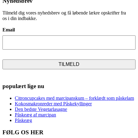
Nyhedsbrev
Tilmeld dig vores nyhedsbrev og få løbende lækre opskrifter fra
os i din indbakke.
Email
populært lige nu
Citroncupcakes med marcipanskum – forklædt som påskelam
Kokosmakronreder med Påskekyllinger
Den bedste Vegetarlasagne
Påskeæg af marcipan
Påskeæg
FØLG OS HER